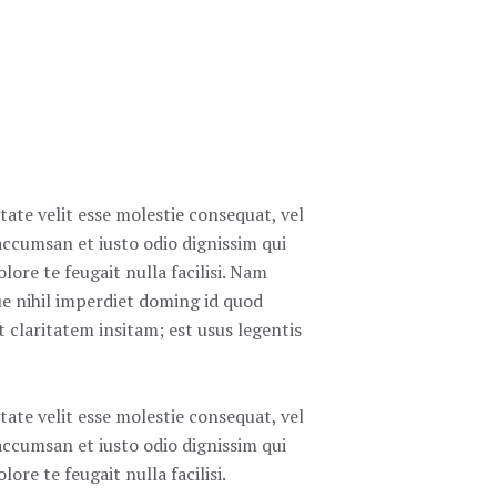
tate velit esse molestie consequat, vel
t accumsan et iusto odio dignissim qui
lore te feugait nulla facilisi. Nam
e nihil imperdiet doming id quod
claritatem insitam; est usus legentis
tate velit esse molestie consequat, vel
t accumsan et iusto odio dignissim qui
ore te feugait nulla facilisi.