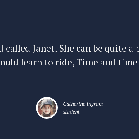
d called Janet, She can be quite a 
ould learn to ride, Time and time
....
Catherine Ingram
student