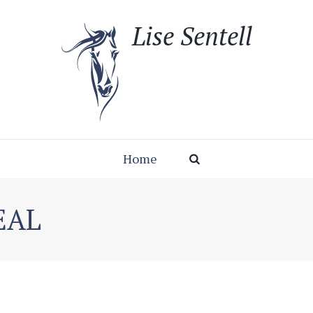
Lise Sentell
Home
EAL