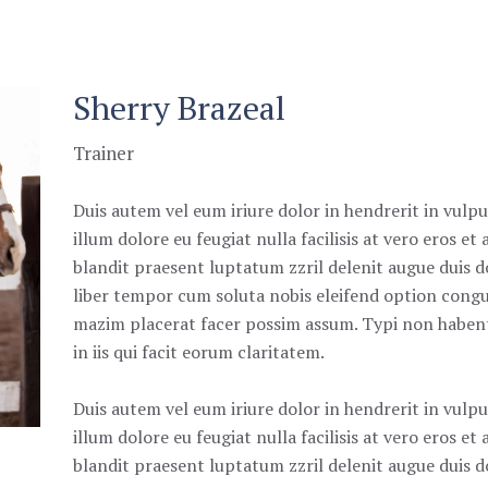
Sherry Brazeal
Trainer
Duis autem vel eum iriure dolor in hendrerit in vulpu
illum dolore eu feugiat nulla facilisis at vero eros e
blandit praesent luptatum zzril delenit augue duis do
liber tempor cum soluta nobis eleifend option congu
mazim placerat facer possim assum. Typi non habent 
in iis qui facit eorum claritatem.
Duis autem vel eum iriure dolor in hendrerit in vulpu
illum dolore eu feugiat nulla facilisis at vero eros e
blandit praesent luptatum zzril delenit augue duis dol