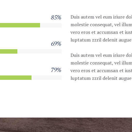
85%
Duis autem vel eum iriure dol
molestie consequat, vel illum 
vero eros et accumsan et ius
luptatum zzril delenit augue d
69%
Duis autem vel eum iriure dol
molestie consequat, vel illum 
79%
vero eros et accumsan et ius
luptatum zzril delenit augue d