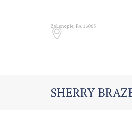
Zelienople, PA 16063
SHERRY BRAZ